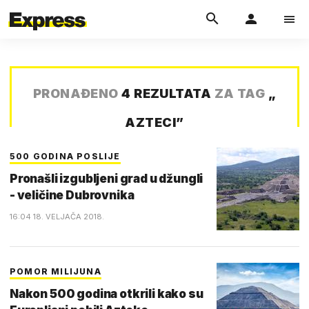
PRONAĐENO
4 REZULTATA
ZA TAG
„
AZTECI
”
500 GODINA POSLIJE
Pronašli izgubljeni grad u džungli
- veličine Dubrovnika
16:04 18. VELJAČA 2018.
POMOR MILIJUNA
Nakon 500 godina otkrili kako su