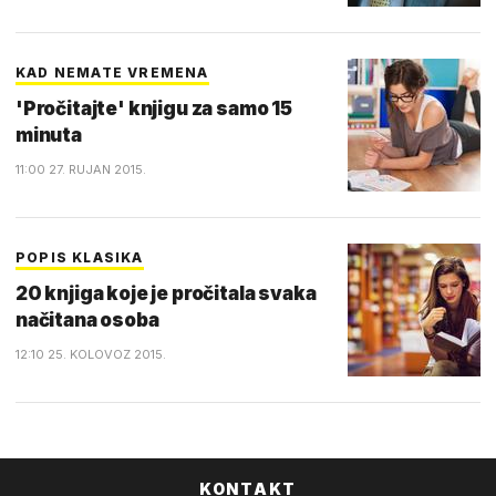
KAD NEMATE VREMENA
'Pročitajte' knjigu za samo 15
minuta
11:00 27. RUJAN 2015.
POPIS KLASIKA
20 knjiga koje je pročitala svaka
načitana osoba
12:10 25. KOLOVOZ 2015.
KONTAKT