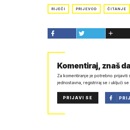
RIJEČI
PRIJEVOD
ČITANJE
Komentiraj, znaš da
Za komentiranje je potrebno prijaviti 
jednostavna, registriraj se i uključi se
PRIJAVI SE
PRI