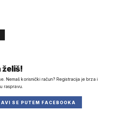
 želiš!
se. Nemaš korisnički račun? Registracija je brza i
 u raspravu.
JAVI SE
PUTEM FACEBOOKA