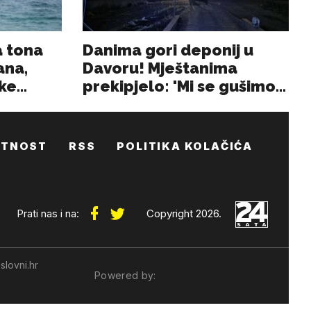
ATNOST
RSS
POLITIKA KOLAČIĆA
Prati nas i na:
Copyright 2026.
slovni.hr
Powered by: