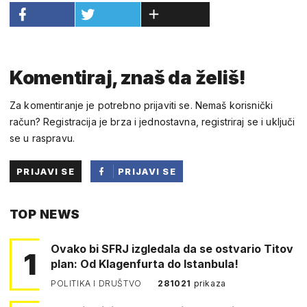
Komentiraj, znaš da želiš!
Za komentiranje je potrebno prijaviti se. Nemaš korisnički
račun? Registracija je brza i jednostavna, registriraj se i uključi
se u raspravu.
PRIJAVI SE
PRIJAVI SE
PUTEM
TOP NEWS
FACEBOOKA
Ovako bi SFRJ izgledala da se ostvario Titov
1
plan: Od Klagenfurta do Istanbula!
POLITIKA I DRUŠTVO
281021
prikaza