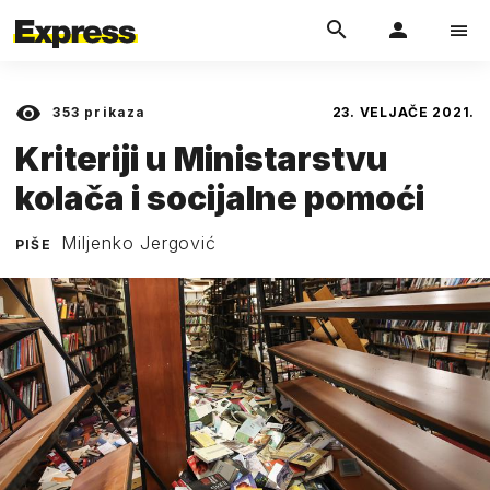
353
prikaza
23. VELJAČE 2021.
Kriteriji u Ministarstvu
kolača i socijalne pomoći
Miljenko Jergović
PIŠE