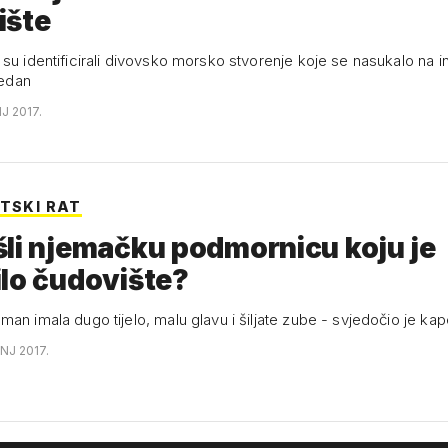
ište
 su identificirali divovsko morsko stvorenje koje se nasukalo na i
jedan
NJ 2017.
ETSKI RAT
mačku podmornicu koju je
lo čudovište?
an imala dugo tijelo, malu glavu i šiljate zube - svjedočio je ka
ANJ 2017.