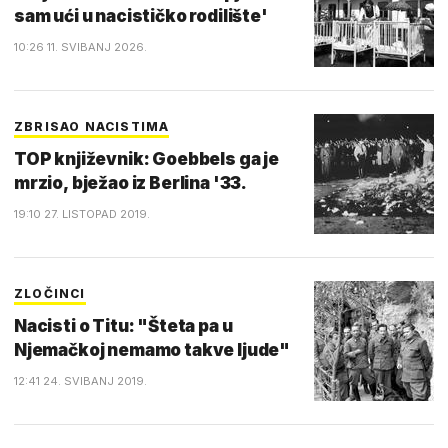
sam ući u nacističko rodilište'
10:26 11. SVIBANJ 2026.
ZBRISAO NACISTIMA
TOP književnik: Goebbels ga je
mrzio, bježao iz Berlina '33.
19:10 27. LISTOPAD 2019.
ZLOČINCI
Nacisti o Titu: "Šteta pa u
Njemačkoj nemamo takve ljude"
12:41 24. SVIBANJ 2019.