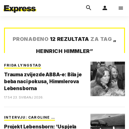
PRONAĐENO
12 REZULTATA
ZA TAG
„
HEINRICH HIMMLER
”
FRIDA LYNGSTAD
Trauma zvijezde ABBA-e: Bila je
beba naci pokusa, Himmlerova
Lebensborna
17:54 23. SVIBANJ 2026.
INTERVJU: CAROLINE …
Projekt Lebensborn: 'Uspjela