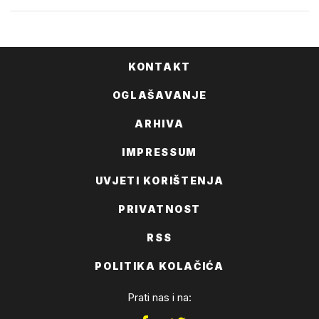
KONTAKT
OGLAŠAVANJE
ARHIVA
IMPRESSUM
UVJETI KORIŠTENJA
PRIVATNOST
RSS
POLITIKA KOLAČIĆA
Prati nas i na: