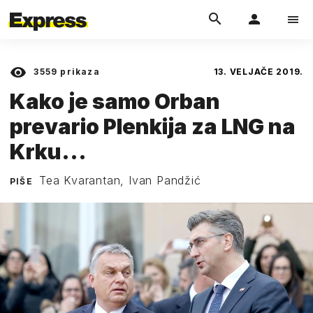
3559
prikaza
13. VELJAČE 2019.
Kako je samo Orban
prevario Plenkija za LNG na
Krku...
Tea Kvarantan, Ivan Pandžić
PIŠE