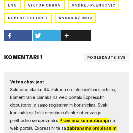
LNG
VIKTOR ORBAN
ANDREJ PLENKOVIĆ
ROBERT KOHORST
ANVAR AZIMOV
KOMENTARI 1
POGLEDAJTE SVE
Važna obavijest
Sukladno članku 94. Zakona o elektroničkim medijima,
komentiranje članaka na web portalu Express.hr
dopušteno je samo registriranim korisnicima. Svaki
korisnik koji želi komentirati članke obvezan je
prethodno se upoznati s
Pravilima komentiranja
na
web portalu Express.hr te sa
zabranama propisanim