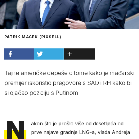
PATRIK MACEK (PIXSELL)
Tajne američke depeše o tome kako je mađarski
premijer iskoristio pregovore s SAD i RH kako bi
si ojačao poziciju s Putinom
N
akon što je prošlo više od desetljeća od
prve najave gradnje LNG-a, vlada Andreja