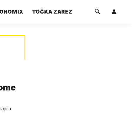
ONOMIX
TOČKA ZAREZ
vome
vijetu