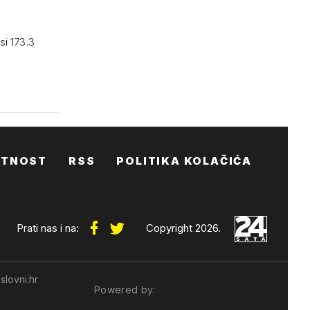
si 173.3
ATNOST
RSS
POLITIKA KOLAČIĆA
Prati nas i na:
Copyright 2026.
slovni.hr
Powered by: