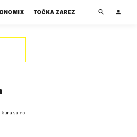
ONOMIX
TOČKA ZAREZ
h
rdi kuna samo