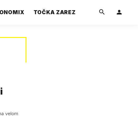
ONOMIX
TOČKA ZAREZ
i
ena velom