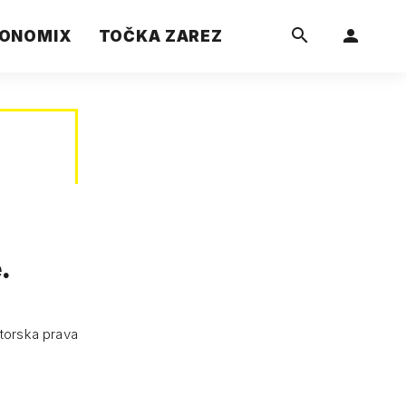
ONOMIX
TOČKA ZAREZ
.
autorska prava