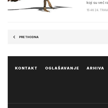
koji su već r
15:46 24. TRAV
PRETHODNA
KONTAKT
OGLAŠAVANJE
ARHIVA