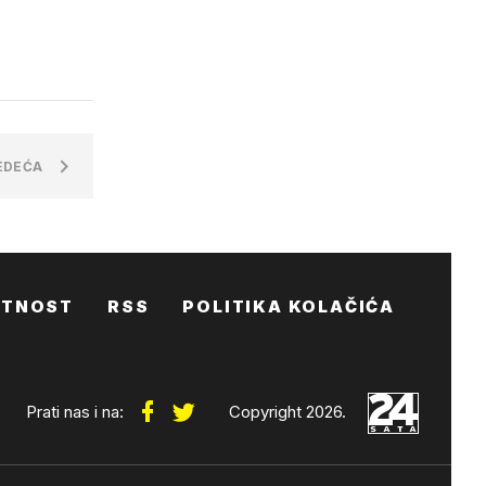
EDEĆA
ATNOST
RSS
POLITIKA KOLAČIĆA
Prati nas i na:
Copyright 2026.