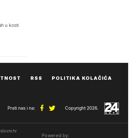
ah u kosti
ATNOST
RSS
POLITIKA KOLAČIĆA
Prati nas i na:
Copyright 2026.
slovni.hr
Powered by: