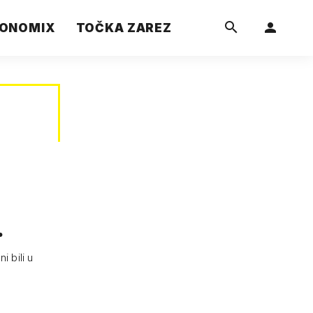
ONOMIX
TOČKA ZAREZ
…
i bili u