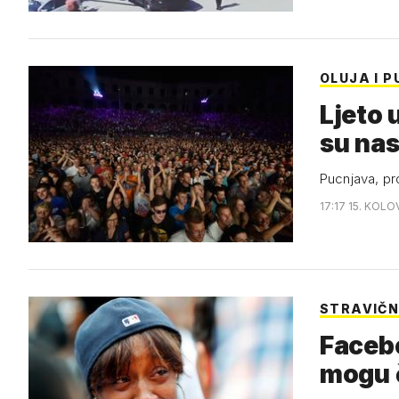
OLUJA I 
Ljeto 
su nas
Pucnjava, pr
17:17 15. KOLO
STRAVIČN
Facebo
mogu č