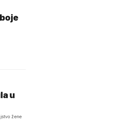
 boje
ojstvo žene