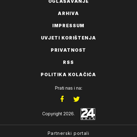
OGLAŠAVANJE
ARHIVA
IMPRESSUM
UVJETI KORIŠTENJA
PRIVATNOST
RSS
POLITIKA KOLAČIĆA
Prati nas i na:
Copyright 2026.
Partnerski portali