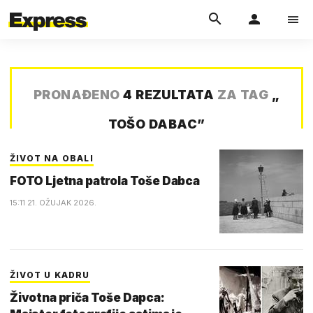
PRONAĐENO
4 REZULTATA
ZA TAG
„
TOŠO DABAC
”
ŽIVOT NA OBALI
FOTO Ljetna patrola Toše Dabca
15:11 21. OŽUJAK 2026.
ŽIVOT U KADRU
Životna priča Toše Dapca: