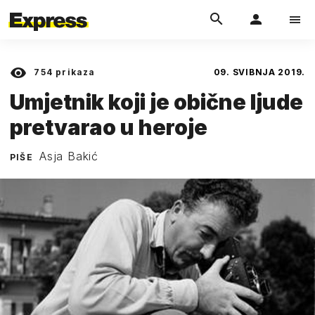
754
prikaza
09. SVIBNJA 2019.
Umjetnik koji je obične ljude
pretvarao u heroje
Asja Bakić
PIŠE