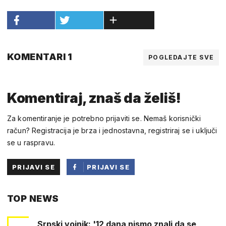
KOMENTARI 1
POGLEDAJTE SVE
Komentiraj, znaš da želiš!
Za komentiranje je potrebno prijaviti se. Nemaš korisnički
račun? Registracija je brza i jednostavna, registriraj se i uključi
se u raspravu.
PRIJAVI SE
PRIJAVI SE
PUTEM
TOP NEWS
FACEBOOKA
Srpski vojnik: '12 dana nismo znali da se