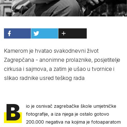
Kamerom je hvatao svakodnevni život
Zagrepčana - anonimne prolaznike, posjetitelje
cirkusa i sajmova, a zatim je ušao u tvornice i
slikao radnike usred teškog rada
B
io je osnivač zagrebačke škole umjetničke
fotografije, a iza njega je ostalo gotovo
200.000 negativa na kojima je fotoaparatom