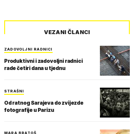
VEZANI ČLANCI
ZADOVOLJNI RADNICI
Produktivni i zadovoljni radnici
rade četiri dana u tjednu
STRAŠNI
Od ratnog Sarajeva do zvijezde
fotografije u Parizu
MARA BRATOŠ