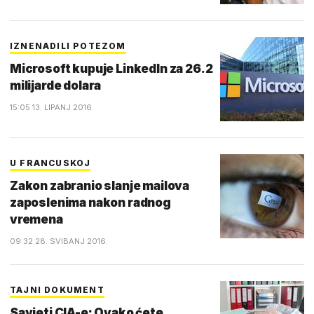
IZNENADILI POTEZOM
Microsoft kupuje LinkedIn za 26.2
milijarde dolara
15:05 13. LIPANJ 2016.
U FRANCUSKOJ
Zakon zabranio slanje mailova
zaposlenima nakon radnog
vremena
09:32 28. SVIBANJ 2016.
TAJNI DOKUMENT
Savjeti CIA-e: Ovako ćete