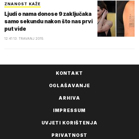
ZNANOST KAŽE
Ljudi o nama donose 9 zaključaka
samo sekundu nakon što nas prvi
put vide
12:41 13. TRAVANJ 2015.
KONTAKT
OGLAŠAVANJE
ARHIVA
IMPRESSUM
UVJETI KORIŠTENJA
PRIVATNOST