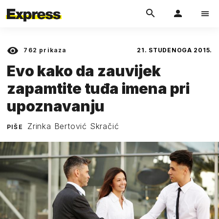
762
prikaza
21. STUDENOGA 2015.
Evo kako da zauvijek
zapamtite tuđa imena pri
upoznavanju
Zrinka Bertović Skračić
PIŠE