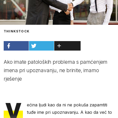
THINKSTOCK
Ako imate patoloških problema s pamćenjem
imena pri upoznavanju, ne brinite, imamo
rješenje
V
ećina ljudi kao da ni ne pokuša zapamtiti
tuđe ime pri upoznavanju. A kao da već to