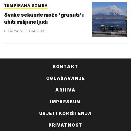
TEMPIRANA BOMBA
Svake sekunde može 'grunuti' i
ubiti milijune ljudi
09:41 24. VELJAČA 2018.
KONTAKT
OGLAŠAVANJE
ARHIVA
IMPRESSUM
UVJETI KORIŠTENJA
PRIVATNOST