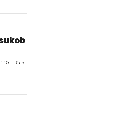
 sukob
EPPO-a. Sad