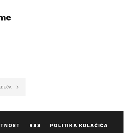
eme
EDEĆA
ATNOST
RSS
POLITIKA KOLAČIĆA