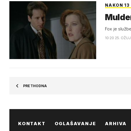
NAKON 13
Mulder
Fox je službe
10:20 25. OŽUJ
PRETHODNA
KONTAKT
OGLAŠAVANJE
ARHIVA