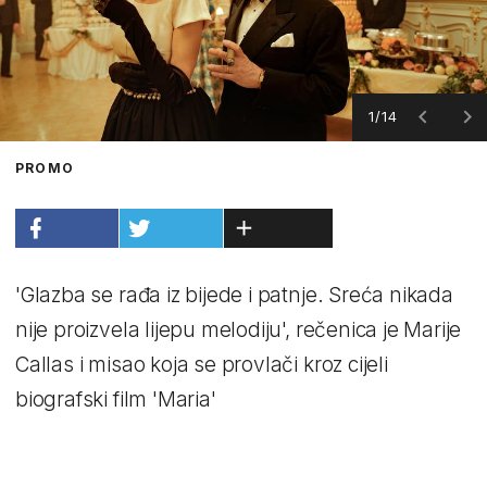
1/14
PROMO
'Glazba se rađa iz bijede i patnje. Sreća nikada
nije proizvela lijepu melodiju', rečenica je Marije
Callas i misao koja se provlači kroz cijeli
biografski film 'Maria'