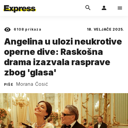
6108
prikaza
18. VELJAČE 2025.
Angelina u ulozi neukrotive
operne dive: Raskošna
drama izazvala rasprave
zbog 'glasa'
Morana Ćosić
PIŠE