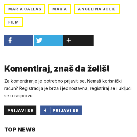
MARIA CALLAS
MARIA
ANGELINA JOLIE
FILM
Komentiraj, znaš da želiš!
Za komentiranje je potrebno prijaviti se. Nemaš korisnički
račun? Registracija je brza i jednostavna, registriraj se i uključi
se u raspravu.
PRIJAVI SE
PRIJAVI SE
PUTEM
TOP NEWS
FACEBOOKA