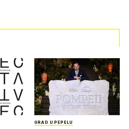
GRAD U PEPELU