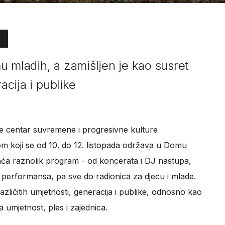
u mladih, a zamišljen je kao susret
acija i publike
aje centar suvremene i progresivne kulture
Dom koji se od 10. do 12. listopada održava u Domu
hvaća raznolik program - od koncerata i DJ nastupa,
h performansa, pa sve do radionica za djecu i mlade.
različitih umjetnosti, generacija i publike, odnosno kao
a umjetnost, ples i zajednica.