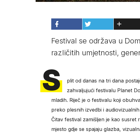
Festival se održava u Dom
različitih umjetnosti, gener
S
plit od danas na tri dana post
zahvaljujući festivalu Planet 
mladih. Riječ je o festivalu koji obu
preko plesnih izvedbi i audiovizualni
Čitav festival zamišljen je kao susret 
mjesto gdje se spajaju glazba, vizualn