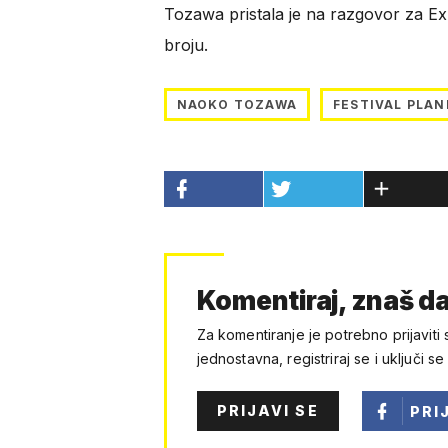
Tozawa pristala je na razgovor za Exp
broju.
NAOKO TOZAWA
FESTIVAL PLA
Komentiraj, znaš da
Za komentiranje je potrebno prijaviti 
jednostavna, registriraj se i uključi se
PRIJAVI SE
PRI