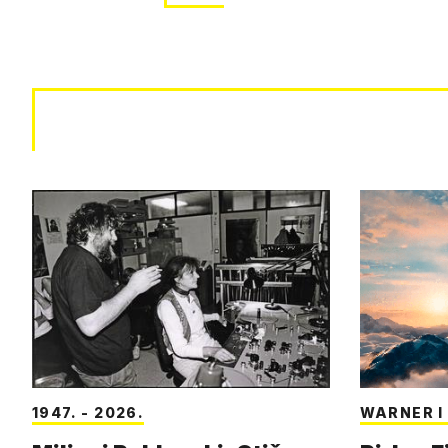
1947. - 2026.
WARNER 