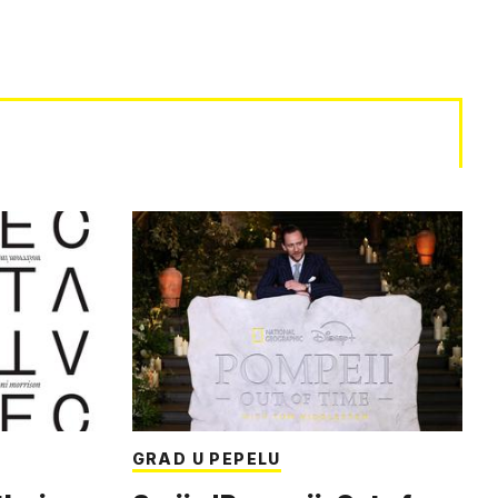
GRAD U PEPELU