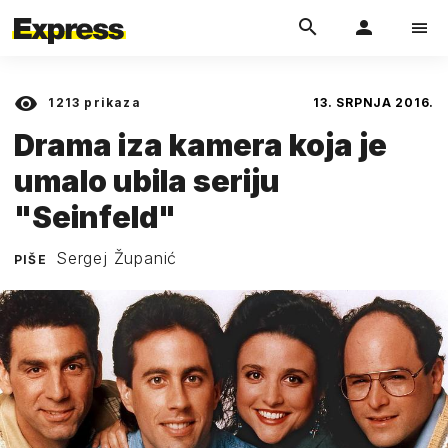
1213
prikaza
13. SRPNJA 2016.
Drama iza kamera koja je
umalo ubila seriju
"Seinfeld"
Sergej Županić
PIŠE