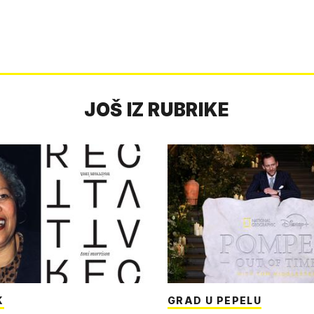
JOŠ IZ RUBRIKE
K
GRAD U PEPELU