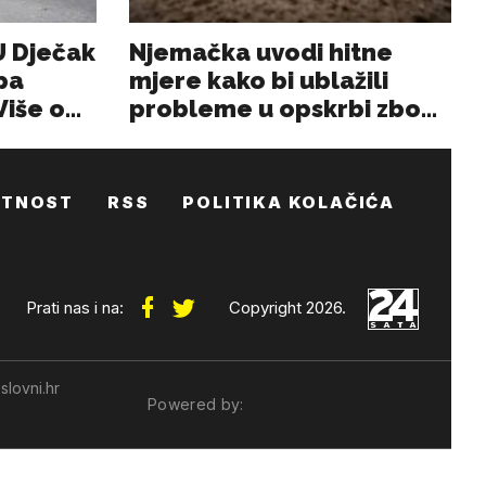
ATNOST
RSS
POLITIKA KOLAČIĆA
Prati nas i na:
Copyright 2026.
slovni.hr
Powered by: