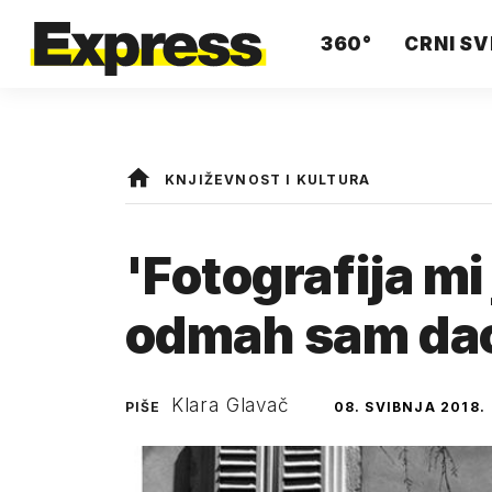
360°
CRNI SV
KNJIŽEVNOST I KULTURA
'Fotografija mi 
odmah sam dao
Klara Glavač
PIŠE
08. SVIBNJA 2018.