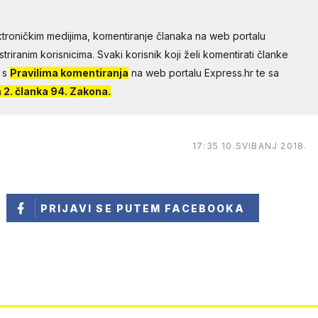
troničkim medijima, komentiranje članaka na web portalu
riranim korisnicima. Svaki korisnik koji želi komentirati članke
 s
Pravilima komentiranja
na web portalu Express.hr te sa
2. članka 94. Zakona.
17:35 10.SVIBANJ 2018.
PRIJAVI SE
PUTEM FACEBOOKA