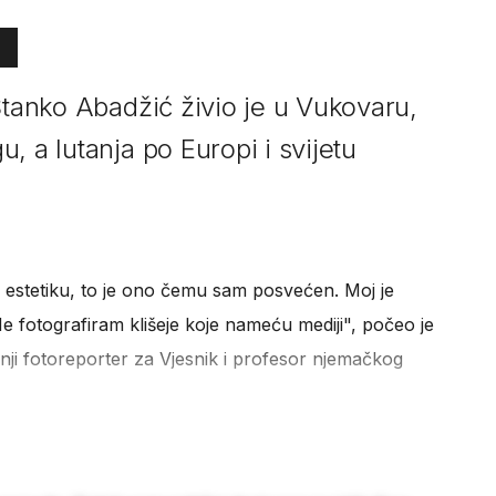
Stanko Abadžić živio je u Vukovaru,
, a lutanja po Europi i svijetu
 i estetiku, to je ono čemu sam posvećen. Moj je
Ne fotografiram klišeje koje nameću mediji", počeo je
ji fotoreporter za Vjesnik i profesor njemačkog