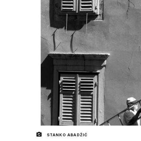
STANKO ABADŽIĆ