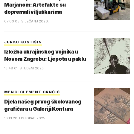
Marjanom: Artefakte su
dopremali viljuškarima
07:00 05. SIJEČANJ 2026.
JURKO KOSTIŠIN
Izložba ukrajinskog vojnika u
Novom Zagrebu: Ljepota u paklu
13:48 01. STUDENI 2025.
MENCI CLEMENT CRNČIĆ
Djela našeg prvog školovanog
grafičara u Galeriji Kontura
16:13 20. LISTOPAD 2025.