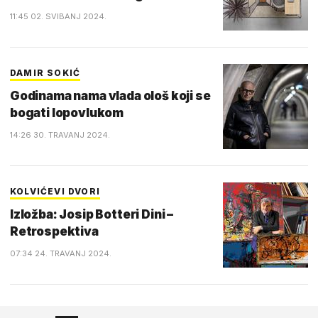
11:45 02. SVIBANJ 2024.
DAMIR SOKIĆ
Godinama nama vlada ološ koji se
bogati lopovlukom
14:26 30. TRAVANJ 2024.
KOLVIĆEVI DVORI
Izložba: Josip Botteri Dini –
Retrospektiva
07:34 24. TRAVANJ 2024.