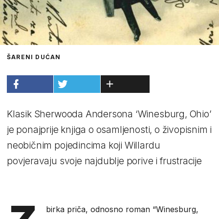
ŠARENI DUĆAN
Klasik Sherwooda Andersona ‘Winesburg, Ohio’
je ponajprije knjiga o osamljenosti, o živopisnim i
neobičnim pojedincima koji Willardu
povjeravaju svoje najdublje porive i frustracije
birka priča, odnosno roman “Winesburg,