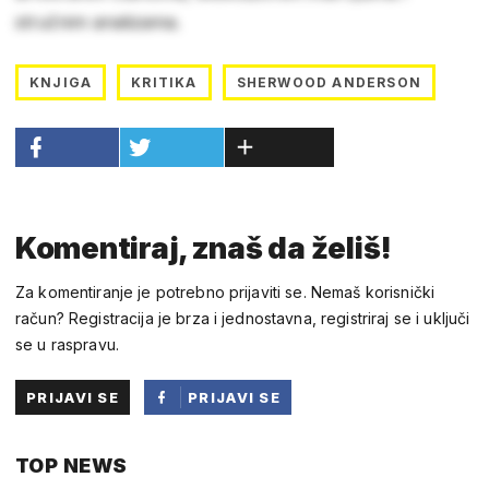
stručnim analizama.
KNJIGA
KRITIKA
SHERWOOD ANDERSON
Komentiraj, znaš da želiš!
Za komentiranje je potrebno prijaviti se. Nemaš korisnički
račun? Registracija je brza i jednostavna, registriraj se i uključi
se u raspravu.
PRIJAVI SE
PRIJAVI SE
PUTEM
TOP NEWS
FACEBOOKA