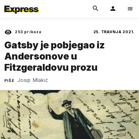
253
prikaza
25. TRAVNJA 2021.
Gatsby je pobjegao iz
Andersonove u
Fitzgeraldovu prozu
Josip Mlakić
PIŠE