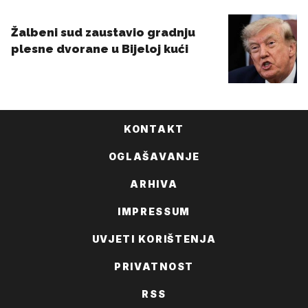
KONTAKT
OGLAŠAVANJE
ARHIVA
IMPRESSUM
UVJETI KORIŠTENJA
PRIVATNOST
RSS