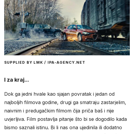
SUPPLIED BY LMK / IPA-AGENCY.NET
I za kraj...
Dok ga jedni hvale kao sjajan povratak i jedan od
najboljih filmova godine, drugi ga smatraju zastarjelim,
naivnim i predugačkim filmom čija priča baš i nije
uvjerljiva. Film postavlja pitanje što bi se dogodilo kada
bismo saznali istinu. Bi li nas ona ujedinila ili dodatno