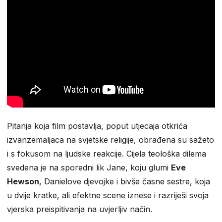
Pitanja koja film postavlja, poput utjecaja otkrića
izvanzemaljaca na svjetske religije, obrađena su sažeto
i s fokusom na ljudske reakcije. Cijela teološka dilema
svedena je na sporedni lik Jane, koju glumi
Eve
Hewson
, Danielove djevojke i bivše časne sestre, koja
u dvije kratke, ali efektne scene iznese i razriješi svoja
vjerska preispitivanja na uvjerljiv način.