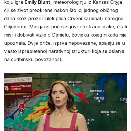
koju igra
Emily Blunt
, meteorologinju iz Kansas Cityja
čiji se život preokrene nakon što joj jednog običnog
dana kroz prozor uleti ptica Crveni kardinal i namigne.
Odjednom, Margaret počinje govoriti strane jezike, čitati
misli i dobivati vizije o Danielu, čovjeku kojeg nikada nije
upoznala. Dvije priče, isprva nepovezane, spajaju se u
vješto isprepletenoj narativnoj strukturi koja se oslanja
na sudbinsku povezanost.