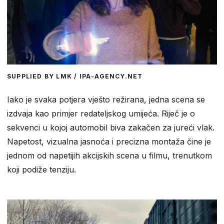
SUPPLIED BY LMK / IPA-AGENCY.NET
Iako je svaka potjera vješto režirana, jedna scena se
izdvaja kao primjer redateljskog umijeća. Riječ je o
sekvenci u kojoj automobil biva zakačen za jureći vlak.
Napetost, vizualna jasnoća i precizna montaža čine je
jednom od napetijih akcijskih scena u filmu, trenutkom
koji podiže tenziju.