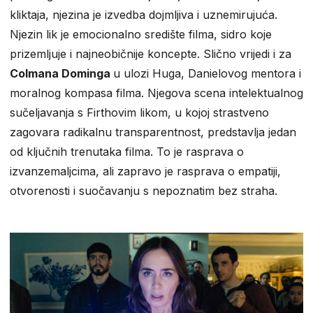
kliktaja, njezina je izvedba dojmljiva i uznemirujuća.
Njezin lik je emocionalno središte filma, sidro koje
prizemljuje i najneobičnije koncepte. Slično vrijedi i za
Colmana Dominga
u ulozi Huga, Danielovog mentora i
moralnog kompasa filma. Njegova scena intelektualnog
sučeljavanja s Firthovim likom, u kojoj strastveno
zagovara radikalnu transparentnost, predstavlja jedan
od ključnih trenutaka filma. To je rasprava o
izvanzemaljcima, ali zapravo je rasprava o empatiji,
otvorenosti i suočavanju s nepoznatim bez straha.