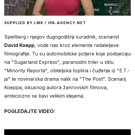
SUPPLIED BY LMK / IPA-AGENCY.NET
Spielberg i njegov dugogodišnji suradnik, scenarist
David Koepp
, vode nas kroz elemente redateljeve
filmografije. Tu su automobilske potjere koje podsjećaju
na "Sugarland Express", paranoidni triler u stilu
"Minority Reporta", obiteljska toplina i čuđenje iz "E.T.-
ja" te novinarska drama nalik na "The Post". Scenarij
Koeppa, iskusnog autora žanrovskih filmova,
ambiciozno se bavi velikim idejama.
POGLEDAJTE VIDEO: