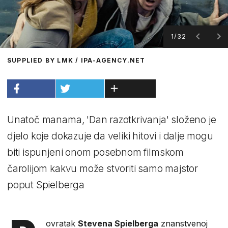
1/32
SUPPLIED BY LMK / IPA-AGENCY.NET
Unatoč manama, 'Dan razotkrivanja' složeno je
djelo koje dokazuje da veliki hitovi i dalje mogu
biti ispunjeni onom posebnom filmskom
čarolijom kakvu može stvoriti samo majstor
poput Spielberga
ovratak
Stevena Spielberga
znanstvenoj