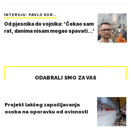
INTERVJU: PAVLO KOR…
Od pjesnika do vojnika: 'Čekao sam
rat, danima nisam mogao spavati...'