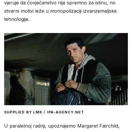
vjeruje da čovječanstvo nije spremno za istinu, no
stvarni motivi leže u monopolizaciji izvanzemaljske
tehnologije.
SUPPLIED BY LMK / IPA-AGENCY.NET
U paralelnoj radnji, upoznajemo Margaret Fairchild,