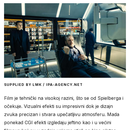
SUPPLIED BY LMK / IPA-AGENCY.NET
Film je tehnički na visokoj razini, što se od Spielberga i
očekuje. Vizualni efekti su impresivni dok je dizajn
zvuka precizan i stvara upečatljivu atmosferu. Mada
ponekad CGI efekti izgledaju jeftino kao i u većini