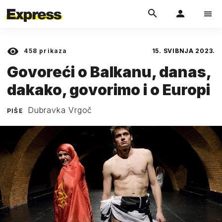
458
prikaza
15. SVIBNJA 2023.
Govoreći o Balkanu, danas,
dakako, govorimo i o Europi
Dubravka Vrgoč
PIŠE