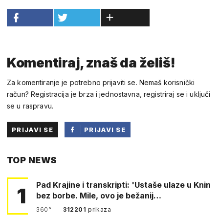
Komentiraj, znaš da želiš!
Za komentiranje je potrebno prijaviti se. Nemaš korisnički
račun? Registracija je brza i jednostavna, registriraj se i uključi
se u raspravu.
PRIJAVI SE
PRIJAVI SE
PUTEM
TOP NEWS
FACEBOOKA
Pad Krajine i transkripti: 'Ustaše ulaze u Knin
1
bez borbe. Mile, ovo je bežanij…
360°
312201
prikaza