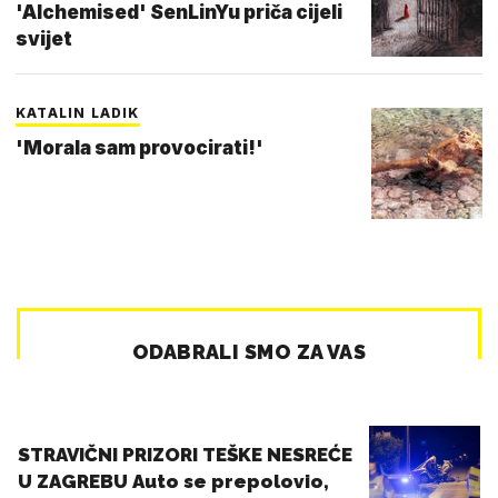
'Alchemised' SenLinYu priča cijeli
svijet
KATALIN LADIK
'Morala sam provocirati!'