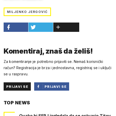
MILJENKO JERGOVIĆ
Komentiraj, znaš da želiš!
Za komentiranje je potrebno prijaviti se. Nemaš korisnički
račun? Registracija je brza i jednostavna, registriraj se i uključi
se u raspravu.
PRIJAVI SE
PRIJAVI SE
PUTEM
TOP NEWS
FACEBOOKA
Ovako bi SFRJ izgledala da se ostvario Titov