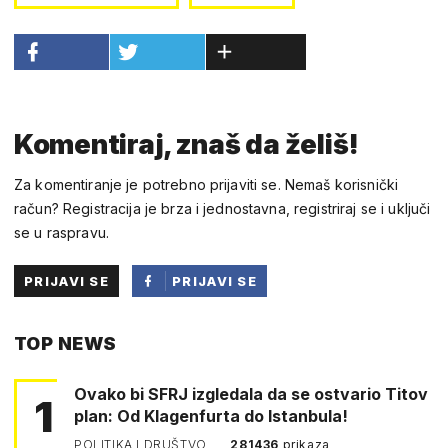
Komentiraj, znaš da želiš!
Za komentiranje je potrebno prijaviti se. Nemaš korisnički
račun? Registracija je brza i jednostavna, registriraj se i uključi
se u raspravu.
PRIJAVI SE
PRIJAVI SE
PUTEM
TOP NEWS
FACEBOOKA
Ovako bi SFRJ izgledala da se ostvario Titov
1
plan: Od Klagenfurta do Istanbula!
POLITIKA I DRUŠTVO
281436
prikaza