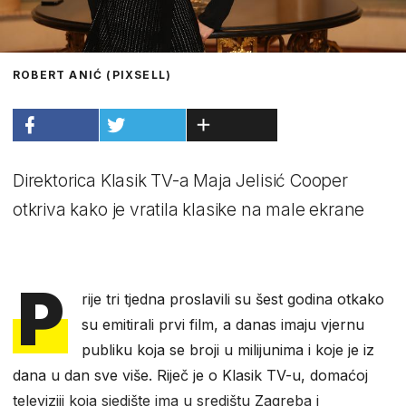
ROBERT ANIĆ (PIXSELL)
Direktorica Klasik TV-a Maja Jelisić Cooper
otkriva kako je vratila klasike na male ekrane
P
rije tri tjedna proslavili su šest godina otkako
su emitirali prvi film, a danas imaju vjernu
publiku koja se broji u milijunima i koje je iz
dana u dan sve više. Riječ je o Klasik TV-u, domaćoj
televiziji koja sjedište ima u središtu Zagreba i