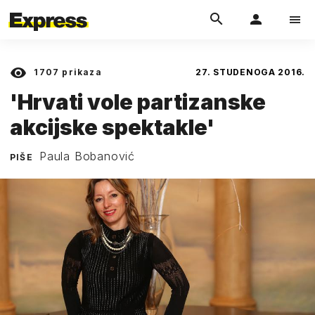
1707
prikaza
27. STUDENOGA 2016.
'Hrvati vole partizanske
akcijske spektakle'
Paula Bobanović
PIŠE