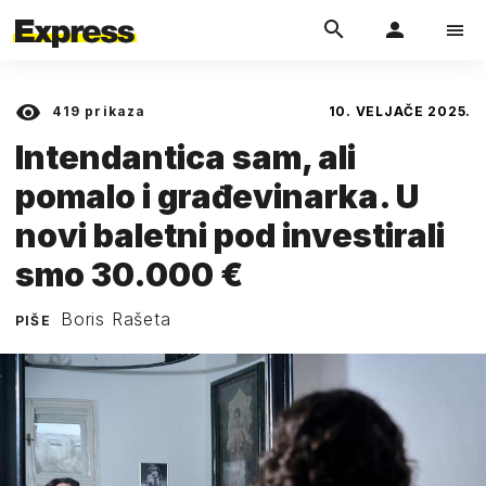
419
prikaza
10. VELJAČE 2025.
Intendantica sam, ali
pomalo i građevinarka. U
novi baletni pod investirali
smo 30.000 €
Boris Rašeta
PIŠE