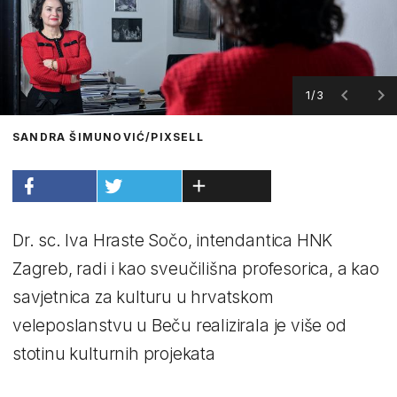
1/3
SANDRA ŠIMUNOVIĆ/PIXSELL
Dr. sc. Iva Hraste Sočo, intendantica HNK
Zagreb, radi i kao sveučilišna profesorica, a kao
savjetnica za kulturu u hrvatskom
veleposlanstvu u Beču realizirala je više od
stotinu kulturnih projekata