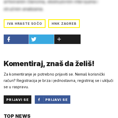
arhiviranim člancima, ekskluzivnim intervjuima i
stručnim analizama.
IVA HRASTE SOČO
HNK ZAGREB
Komentiraj, znaš da želiš!
Za komentiranje je potrebno prijaviti se. Nemaš korisnički
račun? Registracija je brza i jednostavna, registriraj se i uključi
se u raspravu.
PRIJAVI SE
PRIJAVI SE
PUTEM
TOP NEWS
FACEBOOKA