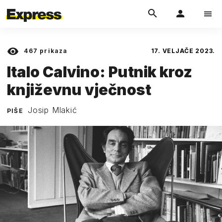
467
prikaza
17. VELJAČE 2023.
Italo Calvino: Putnik kroz
književnu vječnost
Josip Mlakić
PIŠE