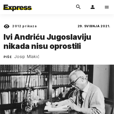
2012
prikaza
29. SVIBNJA 2021.
Ivi Andriću Jugoslaviju
nikada nisu oprostili
Josip Mlakić
PIŠE