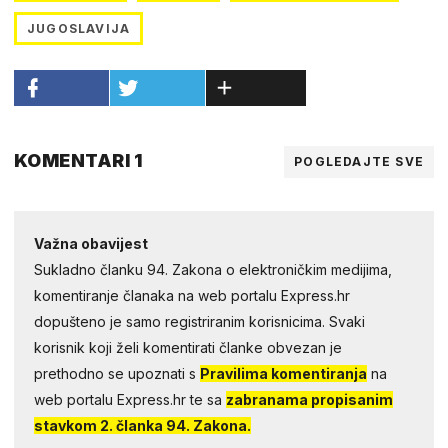
JUGOSLAVIJA
KOMENTARI 1
POGLEDAJTE SVE
Važna obavijest
Sukladno članku 94. Zakona o elektroničkim medijima,
komentiranje članaka na web portalu Express.hr
dopušteno je samo registriranim korisnicima. Svaki
korisnik koji želi komentirati članke obvezan je
prethodno se upoznati s
Pravilima komentiranja
na
web portalu Express.hr te sa
zabranama propisanim
stavkom 2. članka 94. Zakona.