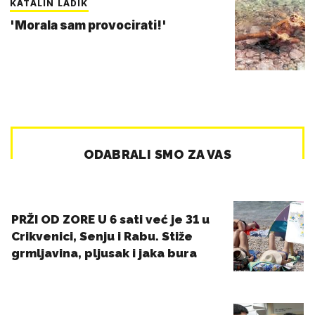
KATALIN LADIK
'Morala sam provocirati!'