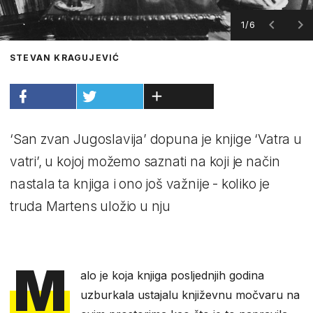
1/6
STEVAN KRAGUJEVIĆ
‘San zvan Jugoslavija’ dopuna je knjige ‘Vatra u
vatri’, u kojoj možemo saznati na koji je način
nastala ta knjiga i ono još važnije - koliko je
truda Martens uložio u nju
M
alo je koja knjiga posljednjih godina
uzburkala ustajalu književnu močvaru na