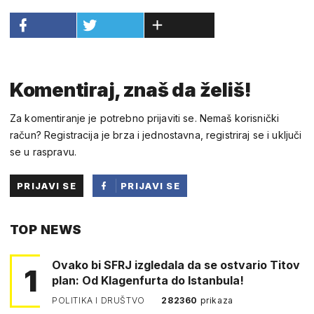
Komentiraj, znaš da želiš!
Za komentiranje je potrebno prijaviti se. Nemaš korisnički
račun? Registracija je brza i jednostavna, registriraj se i uključi
se u raspravu.
PRIJAVI SE
PRIJAVI SE
PUTEM
TOP NEWS
FACEBOOKA
Ovako bi SFRJ izgledala da se ostvario Titov
1
plan: Od Klagenfurta do Istanbula!
POLITIKA I DRUŠTVO
282360
prikaza