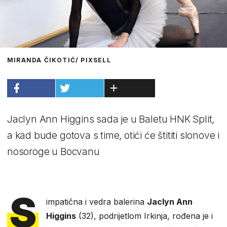
MIRANDA ČIKOTIĆ/ PIXSELL
Jaclyn Ann Higgins sada je u Baletu HNK Split,
a kad bude gotova s time, otići će štititi slonove i
nosoroge u Bocvanu
S
impatična i vedra balerina
Jaclyn Ann
Higgins
(32), podrijetlom Irkinja, rođena je i