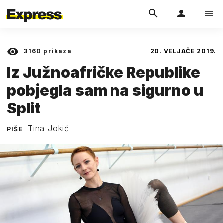
3160
prikaza
20. VELJAČE 2019.
Iz Južnoafričke Republike
pobjegla sam na sigurno u
Split
Tina Jokić
PIŠE