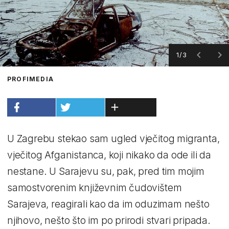
1/3
PROFIMEDIA
U Zagrebu stekao sam ugled vječitog migranta,
vječitog Afganistanca, koji nikako da ode ili da
nestane. U Sarajevu su, pak, pred tim mojim
samostvorenim književnim čudovištem
Sarajeva, reagirali kao da im oduzimam nešto
njihovo, nešto što im po prirodi stvari pripada.