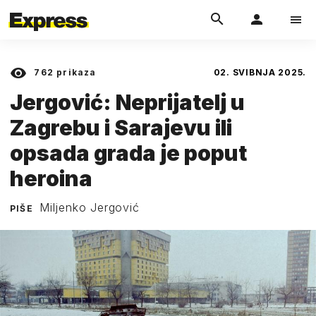
762
prikaza
02. SVIBNJA 2025.
Jergović: Neprijatelj u
Zagrebu i Sarajevu ili
opsada grada je poput
heroina
Miljenko Jergović
PIŠE