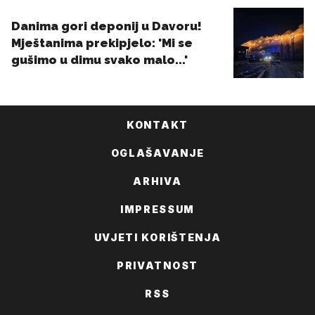
KONTAKT
OGLAŠAVANJE
ARHIVA
IMPRESSUM
UVJETI KORIŠTENJA
PRIVATNOST
RSS