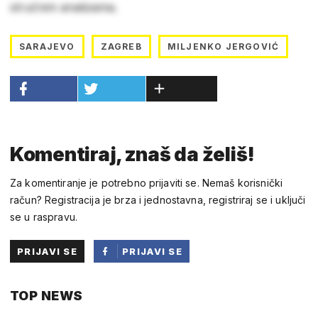
stručnim analizama.
SARAJEVO
ZAGREB
MILJENKO JERGOVIĆ
Komentiraj, znaš da želiš!
Za komentiranje je potrebno prijaviti se. Nemaš korisnički
račun? Registracija je brza i jednostavna, registriraj se i uključi
se u raspravu.
PRIJAVI SE
PRIJAVI SE
PUTEM
TOP NEWS
FACEBOOKA