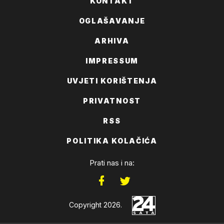
KONTAKT
OGLAŠAVANJE
ARHIVA
IMPRESSUM
UVJETI KORIŠTENJA
PRIVATNOST
RSS
POLITIKA KOLAČIĆA
Prati nas i na:
Copyright 2026.