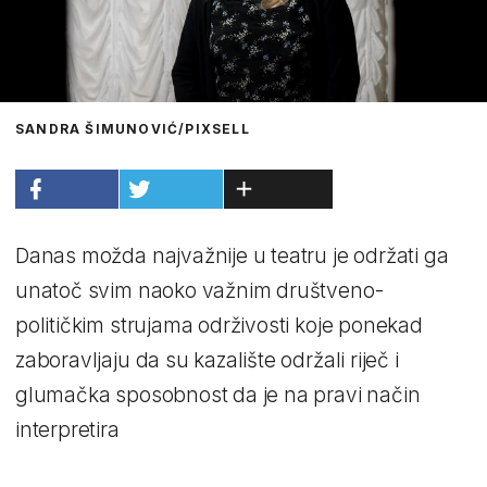
SANDRA ŠIMUNOVIĆ/PIXSELL
Danas možda najvažnije u teatru je održati ga
unatoč svim naoko važnim društveno-
političkim strujama održivosti koje ponekad
zaboravljaju da su kazalište održali riječ i
glumačka sposobnost da je na pravi način
interpretira