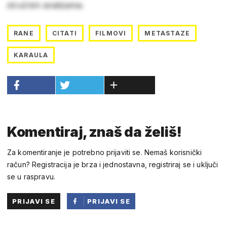
stručnim analizama.
RANE
CITATI
FILMOVI
METASTAZE
KARAULA
Komentiraj, znaš da želiš!
Za komentiranje je potrebno prijaviti se. Nemaš korisnički
račun? Registracija je brza i jednostavna, registriraj se i uključi
se u raspravu.
PRIJAVI SE
PRIJAVI SE
PUTEM