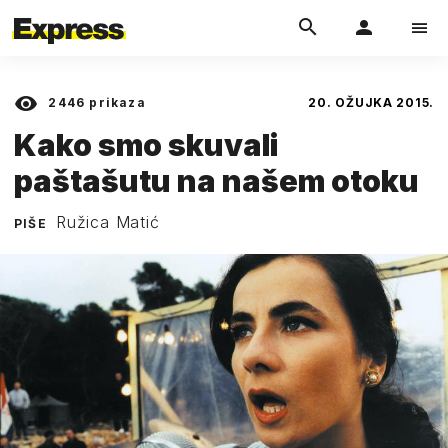
2446
prikaza
20. OŽUJKA 2015.
Kako smo skuvali
paštašutu na našem otoku
Ružica Matić
PIŠE