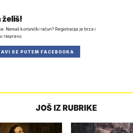
 želiš!
se. Nemaš korisnički račun? Registracija je brza i
 u raspravu.
JAVI SE
PUTEM FACEBOOKA
JOŠ IZ RUBRIKE