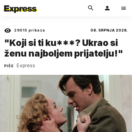
29015
prikaza
08. SRPNJA 2026.
"Koji si ti ku***? Ukrao si
ženu najboljem prijatelju!"
Express
PIŠE