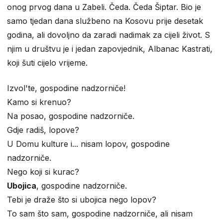
onog prvog dana u Zabeli. Čeda. Čeda Šiptar. Bio je
samo tjedan dana službeno na Kosovu prije desetak
godina, ali dovoljno da zaradi nadimak za cijeli život. S
njim u društvu je i jedan zapovjednik, Albanac Kastrati,
koji šuti cijelo vrijeme.
Izvol'te, gospodine nadzorniče!
Kamo si krenuo?
Na posao, gospodine nadzorniče.
Gdje radiš, lopove?
U Domu kulture i... nisam lopov, gospodine
nadzorniče.
Nego koji si kurac?
Ubojica
, gospodine nadzorniče.
Tebi je draže što si ubojica nego lopov?
To sam što sam, gospodine nadzorniče, ali nisam