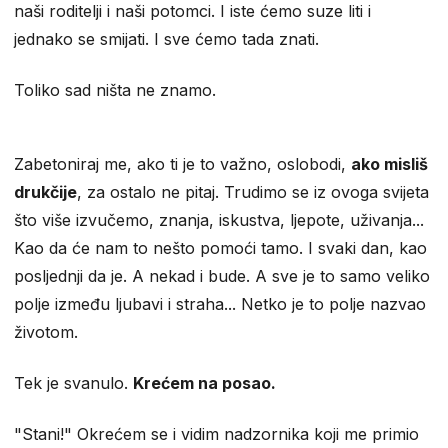
naši roditelji i naši potomci. I iste ćemo suze liti i
jednako se smijati. I sve ćemo tada znati.
Toliko sad ništa ne znamo.
Zabetoniraj me, ako ti je to važno, oslobodi,
ako misliš
drukčije
, za ostalo ne pitaj. Trudimo se iz ovoga svijeta
što više izvučemo, znanja, iskustva, ljepote, uživanja...
Kao da će nam to nešto pomoći tamo. I svaki dan, kao
posljednji da je. A nekad i bude. A sve je to samo veliko
polje između ljubavi i straha... Netko je to polje nazvao
životom.
Tek je svanulo.
Krećem na posao.
"Stani!" Okrećem se i vidim nadzornika koji me primio