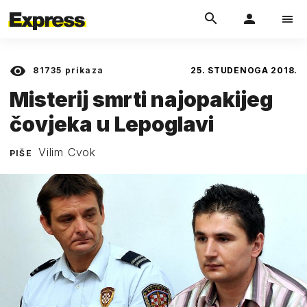
81735
prikaza
25. STUDENOGA 2018.
Misterij smrti najopakijeg
čovjeka u Lepoglavi
Vilim Cvok
PIŠE