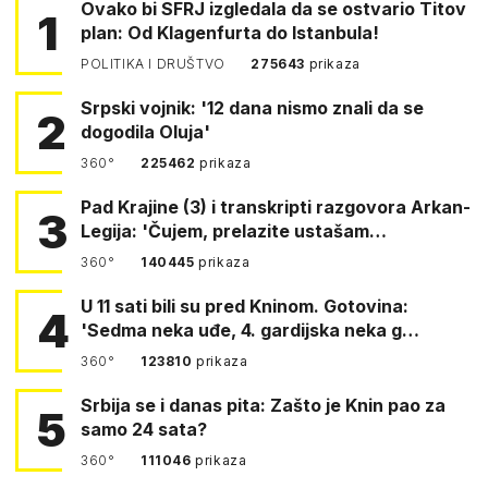
Ovako bi SFRJ izgledala da se ostvario Titov
1
plan: Od Klagenfurta do Istanbula!
POLITIKA I DRUŠTVO
275643
prikaza
Srpski vojnik: '12 dana nismo znali da se
2
dogodila Oluja'
360°
225462
prikaza
Pad Krajine (3) i transkripti razgovora Arkan-
3
Legija: 'Čujem, prelazite ustašam…
360°
140445
prikaza
U 11 sati bili su pred Kninom. Gotovina:
4
'Sedma neka uđe, 4. gardijska neka g…
360°
123810
prikaza
Srbija se i danas pita: Zašto je Knin pao za
5
samo 24 sata?
360°
111046
prikaza