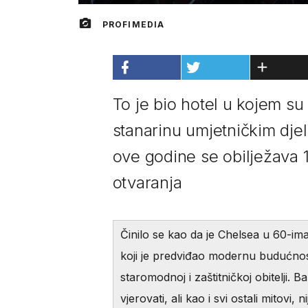
PROFIMEDIA
To je bio hotel u kojem su u
stanarinu umjetničkim djel
ove godine se obilježava 
otvaranja
Činilo se kao da je Chelsea u 60-ima
koji je predviđao modernu budućnost
staromodnoj i zaštitničkoj obitelji. B
vjerovati, ali kao i svi ostali mitovi, 