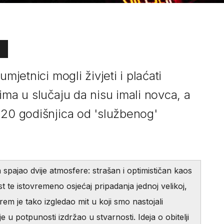
mjetnici mogli živjeti i plaćati
ima u slučaju da nisu imali novca, a
120 godišnjica od 'službenog'
 spajao dvije atmosfere: strašan i optimističan kaos
 te istovremeno osjećaj pripadanja jednoj velikoj,
arem je tako izgledao mit u koji smo nastojali
nije u potpunosti izdržao u stvarnosti. Ideja o obitelji