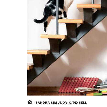
SANDRA ŠIMUNOVIĆ/PIXSELL