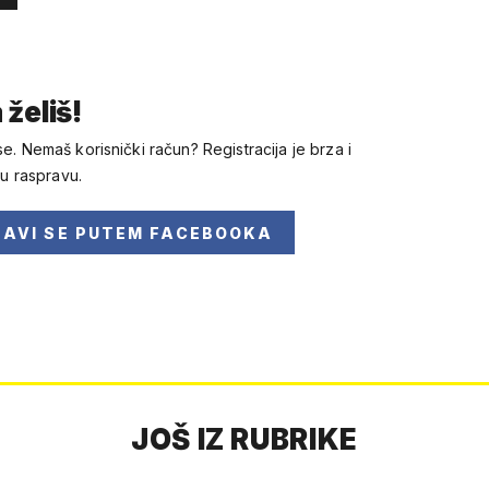
 želiš!
se. Nemaš korisnički račun? Registracija je brza i
 u raspravu.
JAVI SE
PUTEM FACEBOOKA
JOŠ IZ RUBRIKE