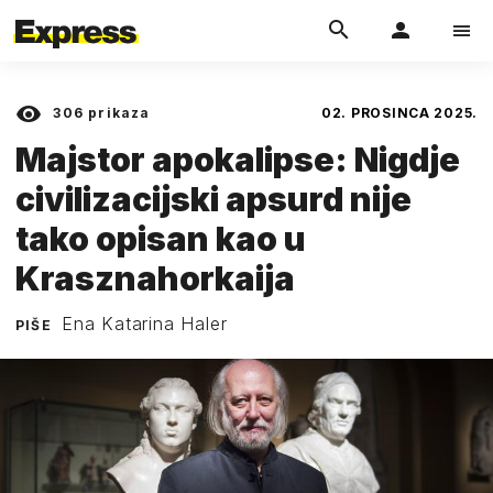
306
prikaza
02. PROSINCA 2025.
Majstor apokalipse: Nigdje
civilizacijski apsurd nije
tako opisan kao u
Krasznahorkaija
Ena Katarina Haler
PIŠE