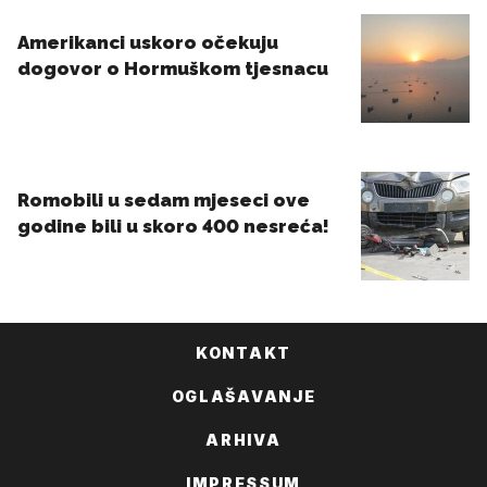
KONTAKT
OGLAŠAVANJE
ARHIVA
IMPRESSUM