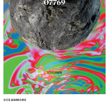
OCEANMORE