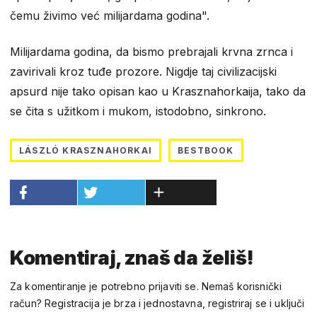
čemu živimo već milijardama godina".
Milijardama godina, da bismo prebrajali krvna zrnca i
zavirivali kroz tuđe prozore. Nigdje taj civilizacijski
apsurd nije tako opisan kao u Krasznahorkaija, tako da
se čita s užitkom i mukom, istodobno, sinkrono.
LÁSZLÓ KRASZNAHORKAI
BESTBOOK
Komentiraj, znaš da želiš!
Za komentiranje je potrebno prijaviti se. Nemaš korisnički
račun? Registracija je brza i jednostavna, registriraj se i uključi