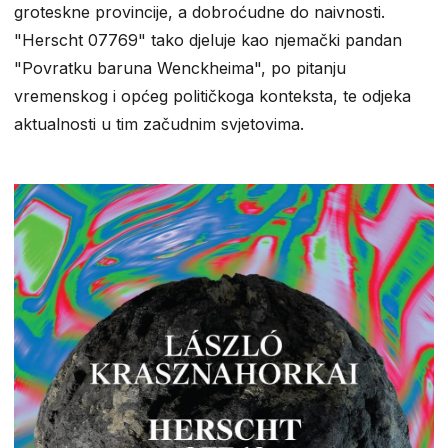
groteskne provincije, a dobroćudne do naivnosti.
"Herscht 07769" tako djeluje kao njemački pandan
"Povratku baruna Wenckheima", po pitanju
vremenskog i općeg političkoga konteksta, te odjeka
aktualnosti u tim začudnim svjetovima.