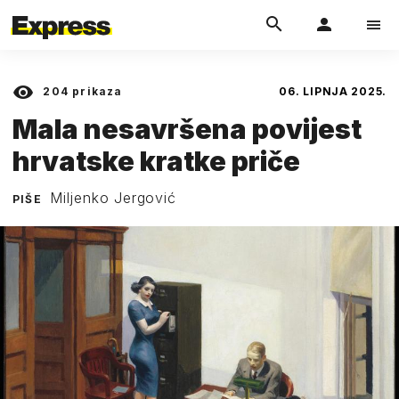
204
prikaza
06. LIPNJA 2025.
Mala nesavršena povijest
hrvatske kratke priče
Miljenko Jergović
PIŠE