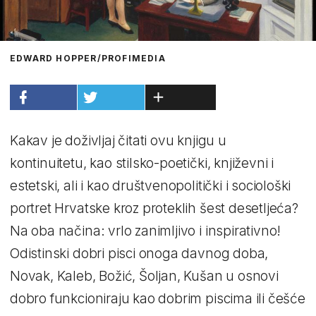
EDWARD HOPPER/PROFIMEDIA
Kakav je doživljaj čitati ovu knjigu u
kontinuitetu, kao stilsko-poetički, književni i
estetski, ali i kao društvenopolitički i sociološki
portret Hrvatske kroz proteklih šest desetljeća?
Na oba načina: vrlo zanimljivo i inspirativno!
Odistinski dobri pisci onoga davnog doba,
Novak, Kaleb, Božić, Šoljan, Kušan u osnovi
dobro funkcioniraju kao dobrim piscima ili češće