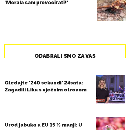
'Morala sam provocirati!'