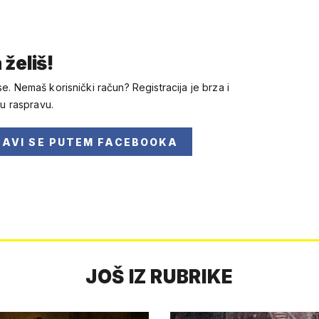
 želiš!
se. Nemaš korisnički račun? Registracija je brza i
 u raspravu.
JAVI SE
PUTEM FACEBOOKA
JOŠ IZ RUBRIKE